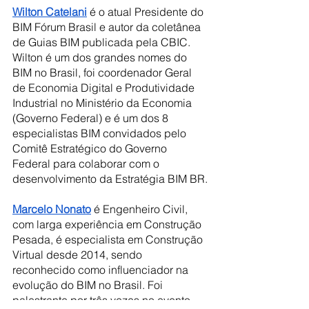
Wilton Catelani
 é o atual Presidente do 
BIM Fórum Brasil e autor da coletânea 
de Guias BIM publicada pela CBIC. 
Wilton é um dos grandes nomes do 
BIM no Brasil, foi coordenador Geral 
de Economia Digital e Produtividade 
Industrial no Ministério da Economia 
(Governo Federal) e é um dos 8 
especialistas BIM convidados pelo 
Comitê Estratégico do Governo 
Federal para colaborar com o 
desenvolvimento da Estratégia BIM BR.
Marcelo Nonato
 é Engenheiro Civil, 
com larga experiência em Construção 
Pesada, é especialista em Construção 
Virtual desde 2014, sendo 
reconhecido como influenciador na 
evolução do BIM no Brasil. Foi 
palestrante por três vezes no evento 