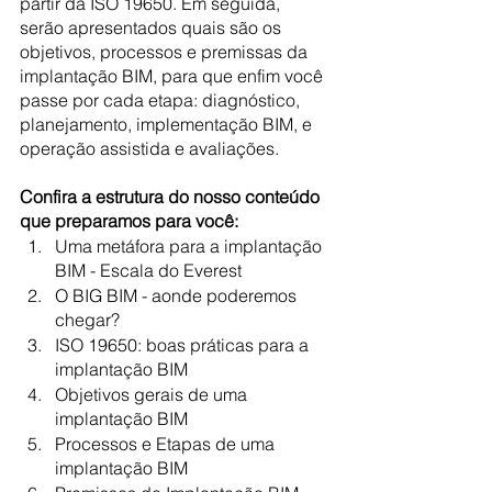
partir da ISO 19650. Em seguida, 
serão apresentados quais são os 
objetivos, processos e premissas da 
implantação BIM, para que enfim você 
passe por cada etapa: diagnóstico, 
planejamento, implementação BIM, e 
operação assistida e avaliações.
Confira a estrutura do nosso conteúdo 
que preparamos para você:
Uma metáfora para a implantação 
BIM - Escala do Everest
O BIG BIM - aonde poderemos 
chegar?
ISO 19650: boas práticas para a 
implantação BIM
Objetivos gerais de uma 
implantação BIM
Processos e Etapas de uma 
implantação BIM