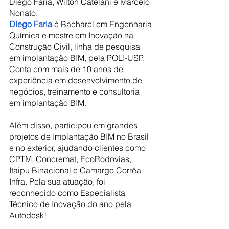
Diego Faria, Wilton Catelani e Marcelo 
Nonato.
Diego Faria
 é Bacharel em Engenharia 
Química e mestre em Inovação na 
Construção Civil, linha de pesquisa 
em implantação BIM, pela POLI-USP. 
Conta com mais de 10 anos de 
experiência em desenvolvimento de 
negócios, treinamento e consultoria 
em implantação BIM.
Além disso, participou em grandes 
projetos de Implantação BIM no Brasil 
e no exterior, ajudando clientes como 
CPTM, Concremat, EcoRodovias, 
Itaipu Binacional e Camargo Corrêa 
Infra. Pela sua atuação, foi 
reconhecido como Especialista 
Técnico de Inovação do ano pela 
Autodesk! 