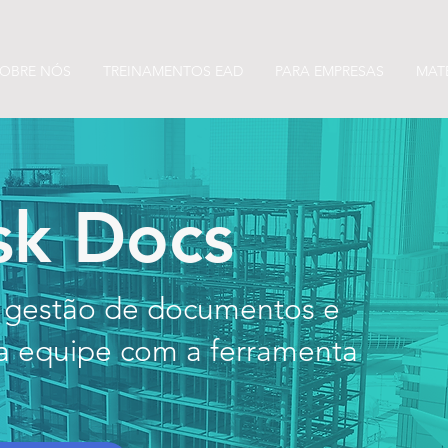
OBRE NÓS
TREINAMENTOS EAD
PARA EMPRESAS
MATE
sk Docs
e gestão de documentos e
 a equipe com a ferramenta