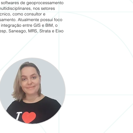
m softwares de geoprocessamento
ultidisciplinares, nos setores
cnico, como consultor e
samento. Atualmente possui foco
 integração entre GIS e BIM, o
esp, Saneago, MRS, Strata e Eixo