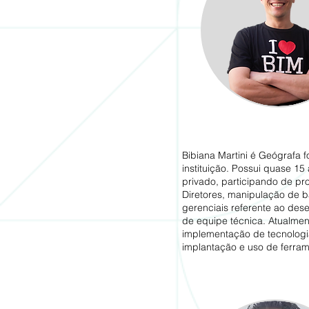
Bibiana Martini é Geógrafa
instituição. Possui quase 15
privado, participando de pro
Diretores, manipulação de b
gerenciais referente ao des
de equipe técnica. ​Atualmen
implementação de tecnolog
implantação e uso de ferra