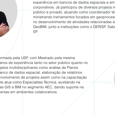
experiência em bancos de dados espaciais e e
corporativos. Já participou de diversos projetos m
público e privado, atuando como coordenador té
ministrando treinamentos focados em geoproces
no desenvolvimento de atividades relacionadas à
GeoBIM, junto a instituições como o DER/SP, Sab
SP.
 formada pela USP, com Mestrado pela mesma
 anos de experiência tanto no setor público quanto no
jetos multidisciplinares como análise de Planos
anco de dados espacial, elaboração de relatórios
envolvimento de projetos assim como na capacitação
te atua como Especialista Técnica, auxiliando na
ias GIS e BIM no segmento AEC, dando suporte na
mentas em ambientes colaborativos.