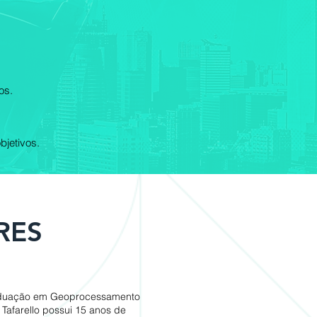
os.
bjetivos.
RES
aduação em Geoprocessamento
 Tafarello possui 15 anos de