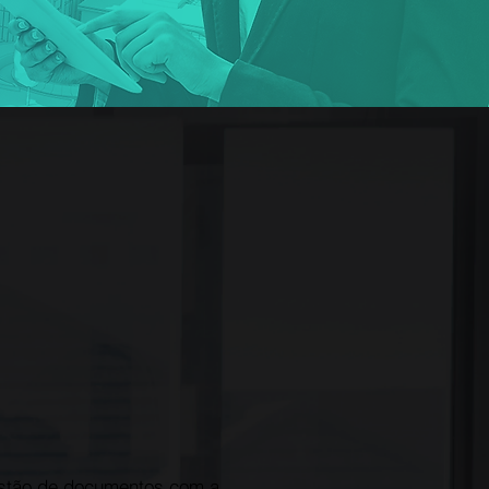
estão de documentos com a