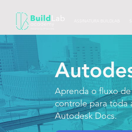
ASSINATURA BUILDLAB
S
Autode
Aprenda o fluxo d
controle para toda
Autodesk Docs.