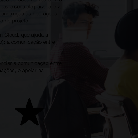
os e controle para toda a
 construção às operações.
o do projeto.
on Cloud, que ajuda a
o): a comunicação entre
enciar a comunicação entre
ações, e apoiar na