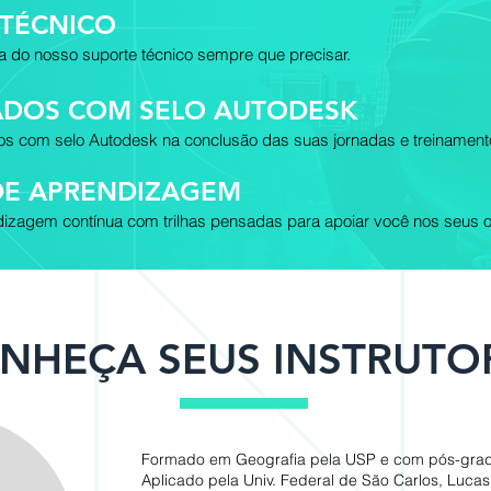
 TÉCNICO
a do nosso suporte técnico sempre que precisar.
CADOS COM SELO AUTODESK
dos com selo Autodesk na conclusão das suas jornadas e treinament
DE APRENDIZAGEM
izagem contínua com trilhas pensadas para apoiar você nos seus o
NHEÇA SEUS INSTRUTO
Formado em Geografia pela USP e com pós-gr
Aplicado pela Univ. Federal de São Carlos, Lucas