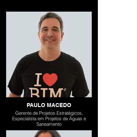
PAULO MACEDO
Gerente de Projetos Estratégicos,
Especialista em Projetos de Águas e
Saneamento