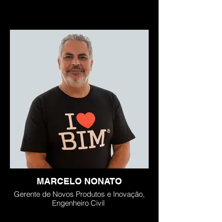
MARCELO NONATO
Gerente de Novos Produtos e Inovação,
Engenheiro Civil