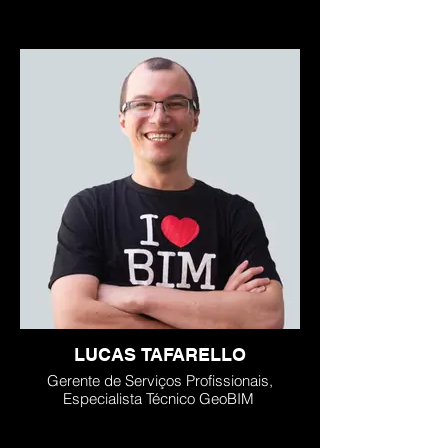
LUCAS TAFARELLO
Gerente de Serviços Profissionais,
Especialista Técnico GeoBIM