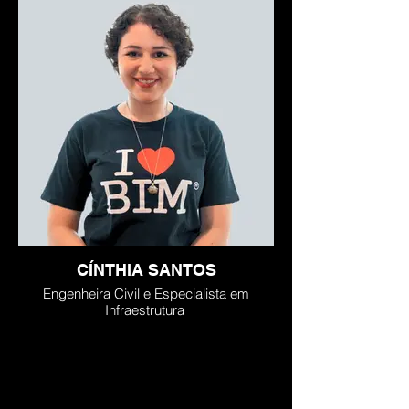
CÍNTHIA SANTOS
Engenheira Civil e Especialista em
Infraestrutura