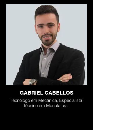
GABRIEL CABELLOS
Tecnólogo em Mecânica, Especialista
técnico em Manufatura