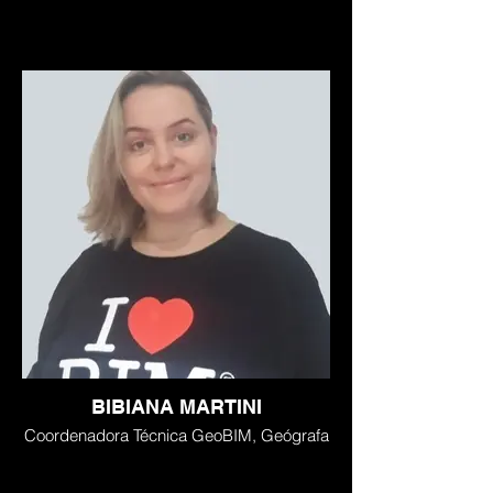
BIBIANA MARTINI
Coordenadora Técnica GeoBIM, Geógrafa