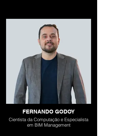
FERNANDO GODOY
Cientista da Computação e Especialista
em BIM Management