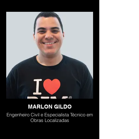
MARLON GILDO
Engenheiro Civil e Especialista Técnico em
Obras Localizadas