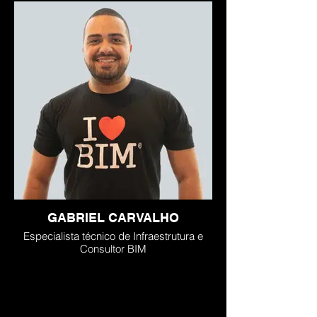
GABRIEL CARVALHO
Especialista técnico de Infraestrutura e
Consultor BIM