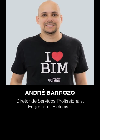
ANDRÉ BARROZO
Diretor de Serviços Profissionais,
Engenheiro Eletricista