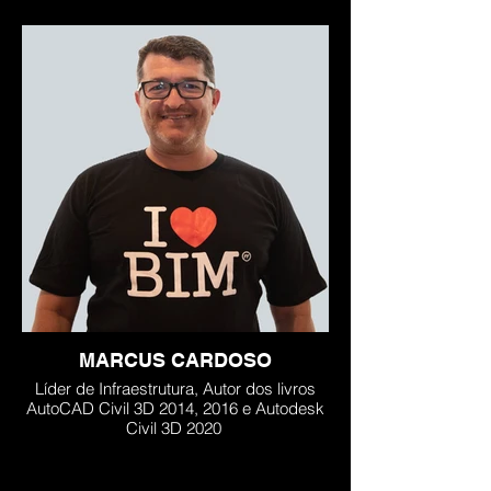
MARCUS CARDOSO
Líder de Infraestrutura, Autor dos livros
AutoCAD Civil 3D 2014, 2016 e Autodesk
Civil 3D 2020