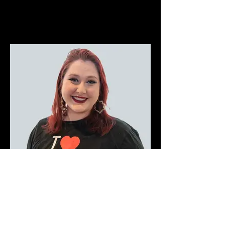
GABRIELA NOGUEIRA
Engenharia Civil e Coordenadora Técnica
da Equipe de Obras Localizadas