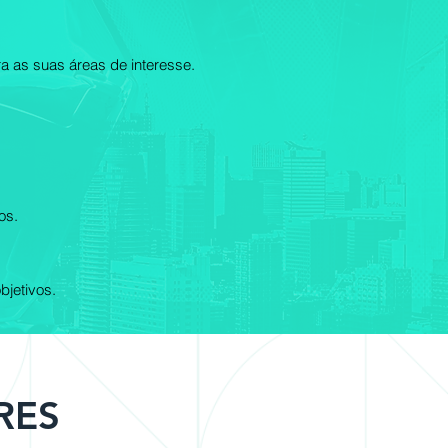
a as suas áreas de interesse.
os.
bjetivos.
RES