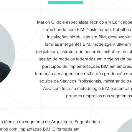
Marlon Gildo é especialista Técnico em Edificaçõ
trabalhando com BIM. Neste tempo, trabalhou
instalações hidráulicas em BIM; desenvolvim
famílias inteligentes BIM; modelagem BIM em 
(arquitetura, estrutura de concreto, estrutura metál
gestão de modelos federados em projetos de pe
participou de implementações BIM em empres
formação em engenharia civil e pós graduação em B
equipe de Serviços Profissionais, ministrando tr
AEC com foco na metodologia BIM e acompa
grandes empresas nos segmentos d
ta técnica no segmento de Arquitetura, Engenharia e
s anos com implantação BIM. É formada em