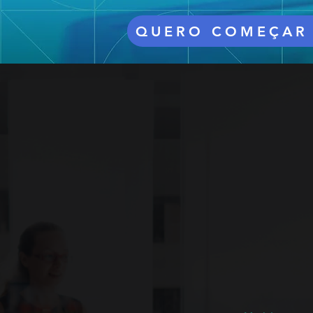
QUERO COMEÇAR