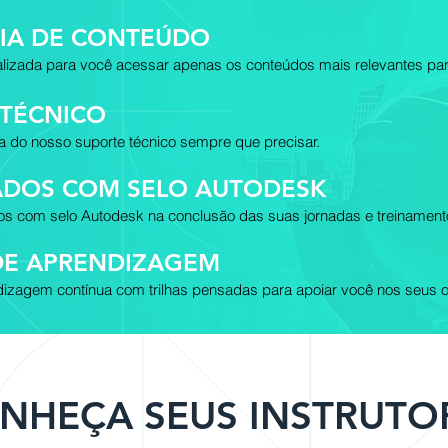
IA DE CONTEÚDO
lizada para você acessar apenas os conteúdos mais relevantes par
 TÉCNICO
a do nosso suporte técnico sempre que precisar.
CADOS COM SELO AUTODESK
dos com selo Autodesk na conclusão das suas jornadas e treinament
DE APRENDIZAGEM
izagem contínua com trilhas pensadas para apoiar você nos seus o
NHEÇA SEUS INSTRUTO