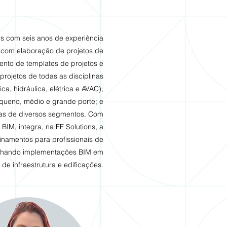
es com seis anos de experiência
 com elaboração de projetos de
ento de templates de projetos e
projetos de todas as disciplinas
ica, hidráulica, elétrica e AVAC);
queno, médio e grande porte; e
as de diversos segmentos. Com
IM, integra, na FF Solutions, a
einamentos para profissionais de
nhando implementações BIM em
e infraestrutura e edificações.