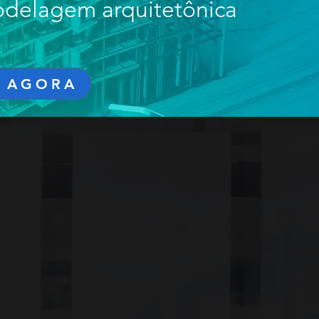
odelagem arquitetônica
 AGORA