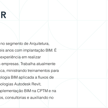
OR
 no segmento de Arquitetura,
eis anos com implantação BIM. É
experiência em realizar
as empresas. Trabalha atualmente
ica, ministrando treinamentos para
logia BIM aplicada a fluxos de
nologias Autodesk Revit,
mplementação BIM na CPTM e na
os, consultorias e auxiliando no