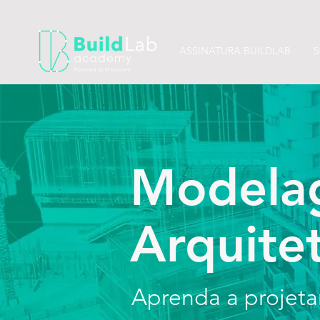
ASSINATURA BUILDLAB
S
Modela
Arquite
Aprenda a projetar,