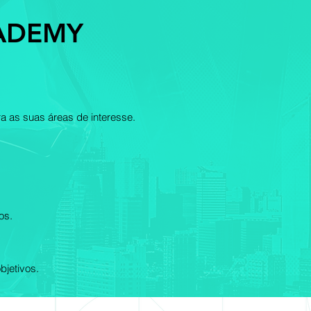
CADEMY
a as suas áreas de interesse.
os.
bjetivos.