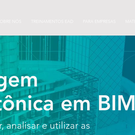
OBRE NÓS
TREINAMENTOS EAD
PARA EMPRESAS
MATE
gem
tônica em BI
 analisar e utilizar as