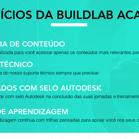
ÍCIOS DA BUILDLAB A
IA DE CONTEÚDO
lizada para você acessar apenas os conteúdos mais relevantes par
 TÉCNICO
a do nosso suporte técnico sempre que precisar.
CADOS COM SELO AUTODESK
dos com selo Autodesk na conclusão das suas jornadas e treinament
DE APRENDIZAGEM
izagem contínua com trilhas pensadas para apoiar você nos seus o