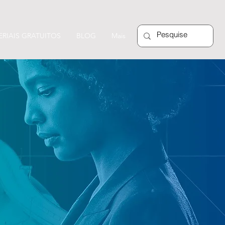
RIAIS GRATUITOS
BLOG
Mais
M