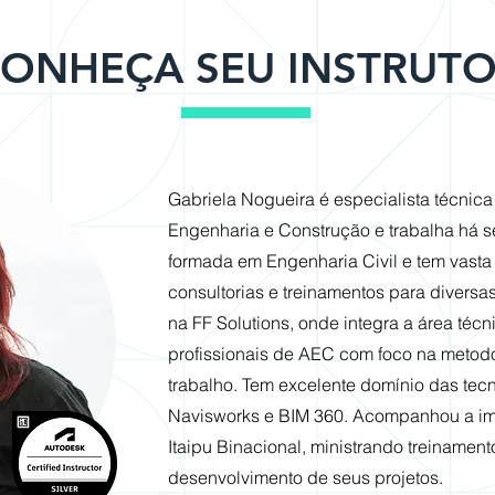
ONHEÇA SEU INSTRUT
Gabriela Nogueira é especialista técnica
Engenharia e Construção e trabalha há s
formada em Engenharia Civil e tem vasta 
consultorias e treinamentos para divers
na FF Solutions, onde integra a área técn
profissionais de AEC com foco na metodo
trabalho. Tem excelente domínio das tec
Navisworks e BIM 360. Acompanhou a i
Itaipu Binacional, ministrando treinament
desenvolvimento de seus projetos.