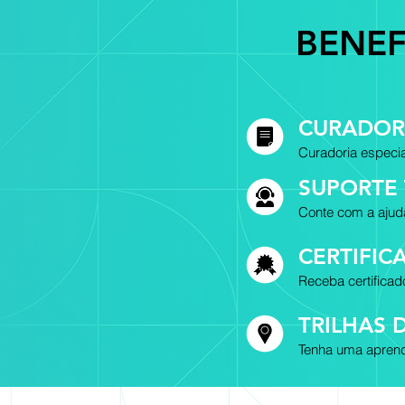
BENEF
CURADOR
Curadoria especia
SUPORTE
Conte com a ajud
CERTIFI
Receba certifica
TRILHAS 
Tenha uma aprend